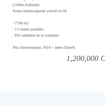
(1100m d'altitude)
Pentes fermées/grande activité en été
- 7'100 m2
- 13 chalets possibles
- Pré-validation de la commune
Plus d'informations: NDA + lettre d'interêt
1,200,000