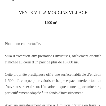
VENTE VILLA MOUGINS VILLAGE
1400 m²
Photo non contractuelle.
Villa d'exception aux prestations luxueuses, idéalement orientée
et nichée au cœur d'un parc de plus de 10 000 m².
Cette propriété prestigieuse offre une surface habitable d’environ
1 500 m², conçue pour valoriser chaque espace intérieur tout en
s'ouvrant sur l'extérieur. Un cadre unique et une opportunité rare,
particulièrement adaptée à un fonds d'investissement.
Avec un investissement estimé à 1 million d’euros en travaux,