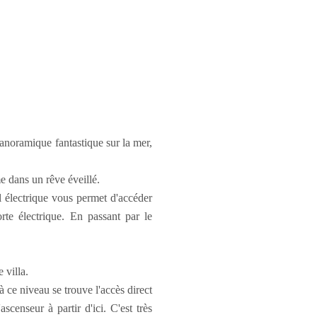
anoramique fantastique sur la mer,
e dans un rêve éveillé.
l électrique vous permet d'accéder
te électrique. En passant par le
 villa.
 ce niveau se trouve l'accès direct
censeur à partir d'ici. C'est très