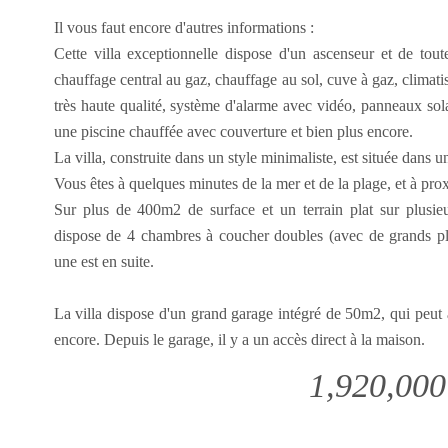
Il vous faut encore d'autres informations :
Cette villa exceptionnelle dispose d'un ascenseur et de tout
chauffage central au gaz, chauffage au sol, cuve à gaz, climatis
très haute qualité, système d'alarme avec vidéo, panneaux sola
une piscine chauffée avec couverture et bien plus encore.
La villa, construite dans un style minimaliste, est située dans u
Vous êtes à quelques minutes de la mer et de la plage, et à pr
Sur plus de 400m2 de surface et un terrain plat sur plusie
dispose de 4 chambres à coucher doubles (avec de grands plac
une est en suite.
La villa dispose d'un grand garage intégré de 50m2, qui peut a
encore. Depuis le garage, il y a un accès direct à la maison.
1,920,000