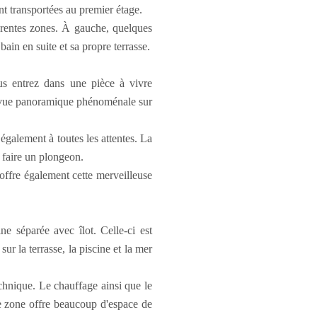
nt transportées au premier étage.
férentes zones. À gauche, quelques
ain en suite et sa propre terrasse.
us entrez dans une pièce à vivre
e vue panoramique phénoménale sur
 également à toutes les attentes. La
 faire un plongeon.
offre également cette merveilleuse
e séparée avec îlot. Celle-ci est
ur la terrasse, la piscine et la mer
chnique. Le chauffage ainsi que le
tte zone offre beaucoup d'espace de