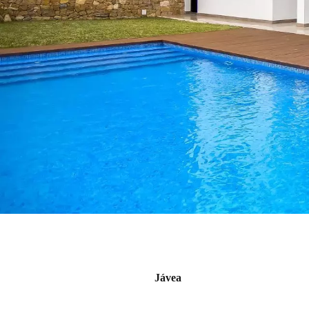
Jávea