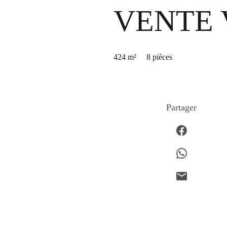
VENTE 
424 m²
8 pièces
Partager