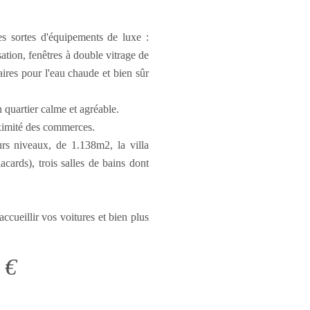
es sortes d'équipements de luxe :
ation, fenêtres à double vitrage de
ires pour l'eau chaude et bien sûr
n quartier calme et agréable.
oximité des commerces.
urs niveaux, de 1.138m2, la villa
ards), trois salles de bains dont
ccueillir vos voitures et bien plus
 €