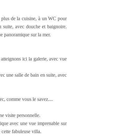
n plus de la cuisine, à un WC pour
 suite, avec douche et baignoire.
ue panoramique sur la mer.
tteignons ici la galerie, avec vue
c une salle de bain en suite, avec
ec, comme vous le savez....
ne visite personnelle.
ifique avec une vue imprenable sur
cette fabuleuse villa.