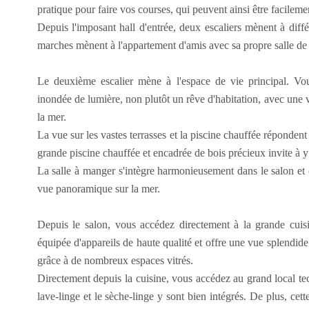
pratique pour faire vos courses, qui peuvent ainsi être facileme
Depuis l'imposant hall d'entrée, deux escaliers mènent à dif
marches mènent à l'appartement d'amis avec sa propre salle de b
Le deuxième escalier mène à l'espace de vie principal. Vo
inondée de lumière, non plutôt un rêve d'habitation, avec un
la mer.
La vue sur les vastes terrasses et la piscine chauffée répondent
grande piscine chauffée et encadrée de bois précieux invite à y
La salle à manger s'intègre harmonieusement dans le salon et 
vue panoramique sur la mer.
Depuis le salon, vous accédez directement à la grande cuisin
équipée d'appareils de haute qualité et offre une vue splendide s
grâce à de nombreux espaces vitrés.
Directement depuis la cuisine, vous accédez au grand local te
lave-linge et le sèche-linge y sont bien intégrés. De plus, ce