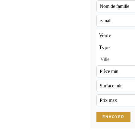
Vente
Type
Ville
ENVOYER