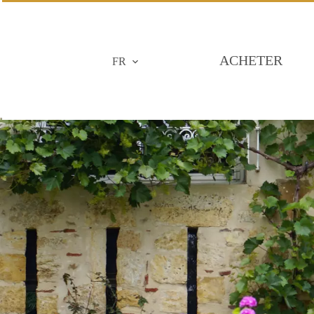
ACHETER
FR