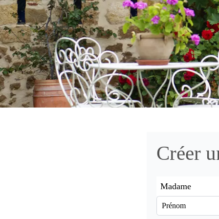
Créer u
Madame