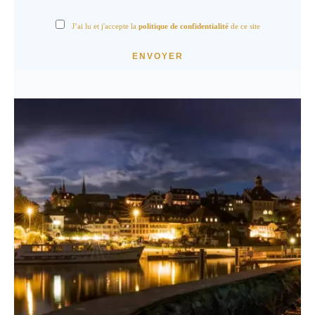
J’ai lu et j'accepte la
politique de confidentialité
de ce site
ENVOYER