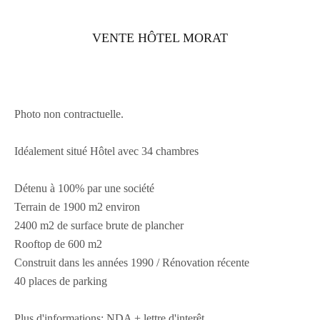
VENTE HÔTEL MORAT
Photo non contractuelle.
Idéalement situé Hôtel avec 34 chambres
Détenu à 100% par une société
Terrain de 1900 m2 environ
2400 m2 de surface brute de plancher
Rooftop de 600 m2
Construit dans les années 1990 / Rénovation récente
40 places de parking
Plus d'informations: NDA + lettre d'interêt