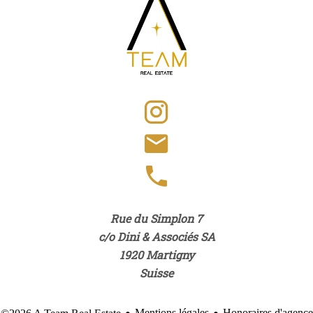
Rue du Simplon 7
c/o Dini & Associés SA
1920
Martigny
Suisse
Mentions légales
Honoraires d'agence