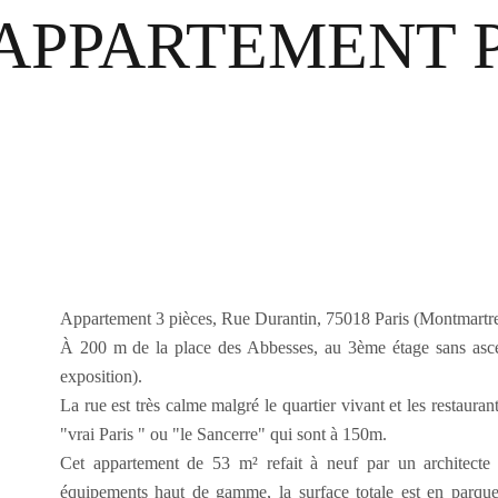
APPARTEMENT P
Appartement 3 pièces, Rue Durantin, 75018 Paris (Montmartre
À 200 m de la place des Abbesses, au 3ème étage sans ascen
exposition).
La rue est très calme malgré le quartier vivant et les restaur
"vrai Paris " ou "le Sancerre" qui sont à 150m.
Cet appartement de 53 m² refait à neuf par un architecte 
équipements haut de gamme, la surface totale est en parque