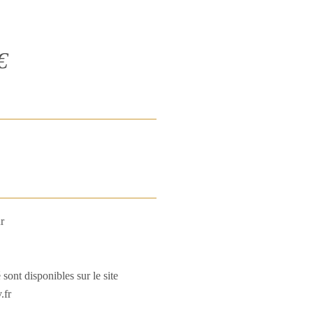
€
r
sont disponibles sur le site
.fr