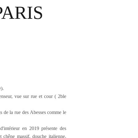
ARIS
).
seur, vue sur rue et cour ( 2ble
ants de la rue des Abesses comme le
d'intérieur en 2019 présente des
t chêne massif, douche italienne,