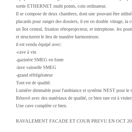
sortie ETHERNET multi points, coin ordinateur.
Il se compose de deux chambres, dont une pouvant être utilis
placards pour ranger des dossiers, il est en double vitrage, la 
un îlot central, fixation rétroprojecteur, et interphone. les po
et structurent le lieu de manière harmonieuse.
il est vendu équipé avec:
-cave à vin
-gazinère SMEG en fonte
-lave vaisselle SMEG
-grand réfrégérateur
Tout est de qualité.
Lumière dimmable pour l'ambiance et système NEST pour le ré
Rénové avec des matériaux de qualité, ce bien rare est à visiter 
Une cave complète ce bien.
RAVALEMENT FACADE ET COUR PREVU EN OCT 20