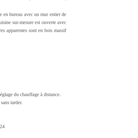
ée en bureau avec un mur entier de
cuisine sur-mesure est ouverte avec
utres apparentes sont en bois massif
glage du chauffage à distance.
sans tarder.
24